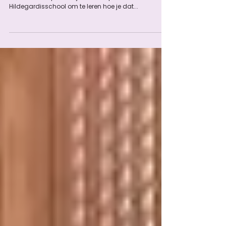
kamperen
Het is bijna zomervakantie en dan gaan veel
kinderen kamperen. Tijd voor de peuters van de
Hildegardisschool om te leren hoe je dat...