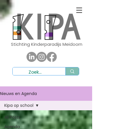
Stichting Kinderparadijs Meidoorn
Nieuws en Agenda
Kipa op school
All Posts
Agenda