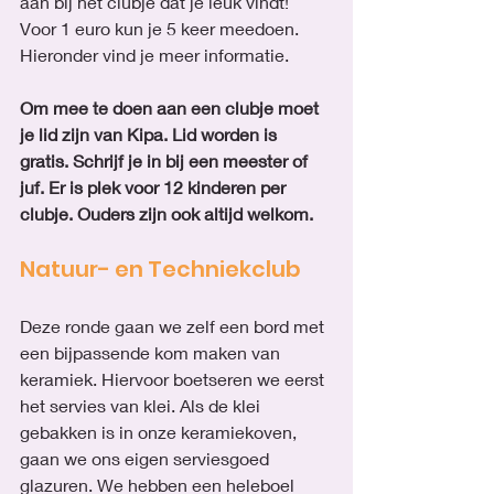
aan bij het clubje dat je leuk vindt! 
Voor 1 euro kun je 5 keer meedoen. 
Hieronder vind je meer informatie. 
Om mee te doen aan een clubje moet 
je lid zijn van Kipa. Lid worden is 
gratis. Schrijf je in bij een meester of 
juf. Er is plek voor 12 kinderen per 
clubje. Ouders zijn ook altijd welkom. 
Natuur- en Techniekclub
Deze ronde gaan we zelf een bord met 
een bijpassende kom maken van 
keramiek. Hiervoor boetseren we eerst 
het servies van klei. Als de klei 
gebakken is in onze keramiekoven, 
gaan we ons eigen serviesgoed 
glazuren. We hebben een heleboel 