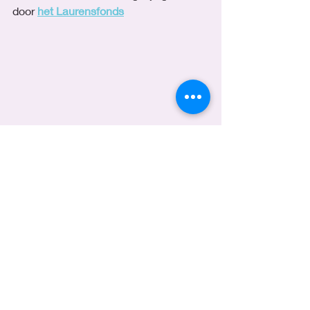
door 
het Laurensfonds
Clubjes