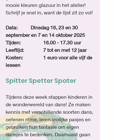
mooie kleuren glazuur in het atelier! 
Schrijf je snel in, want de lijst zit zo vol!
Data:		Dinsdag 16, 23 en 30 
september en 7 en 14 oktober 2025
Tijden:		16.00 - 17.30 uur
Leeftijd: 		7 tot en met 12 jaar
Kosten: 		1 euro voor alle vijf de 
lessen
Spitter Spetter Spater
Tijdens deze week stappen kinderen in 
de wonderwereld van dans! Ze maken 
kennis met verschillende soorten dans, 
oefenen ritme, leren vrolijke pasjes en 
gebruiken hun fantasie om eigen 
dansjes te bedenken. Daarnaast gaan 