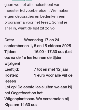
gaan we het afscheidsfeest van 
meester Ed voorbereiden. We maken 
eigen decoraties en bedenken een 
programma voor het feest. Schrijf je 
snel in, want de lijst zit zo vol!
Data:		Woensdag 17 en 24 
september en 1, 8 en 15 oktober 2025
Tijden:		16.00 - 17.30 uur. (Let 
op: na de 1e les kunnen de tijden 
wijzigen)
Leeftijd: 		7 tot en met 12 jaar
Kosten: 		1 euro voor alle vijf de 
lessen
Let op! De eerste les sluiten we aan bij 
het Oogstfeest op het 
Wilgenplantsoen. We verzamelen bij 
Kipa om 14:30 uur.