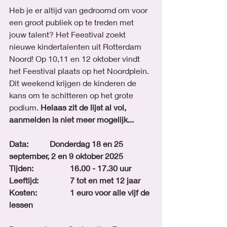
Heb je er altijd van gedroomd om voor 
een groot publiek op te treden met 
jouw talent? Het Feestival zoekt 
nieuwe kindertalenten uit Rotterdam 
Noord! Op 10,11 en 12 oktober vindt 
het Feestival plaats op het Noordplein. 
Dit weekend krijgen de kinderen de 
kans om te schitteren op het grote 
podium. 
Helaas zit de lijst al vol, 
aanmelden is niet meer mogelijk...
Data:		Donderdag 18 en 25 
september, 2 en 9 oktober 2025
Tijden:		16.00 - 17.30 uur
Leeftijd: 		7 tot en met 12 jaar
Kosten: 		1 euro voor alle vijf de 
lessen