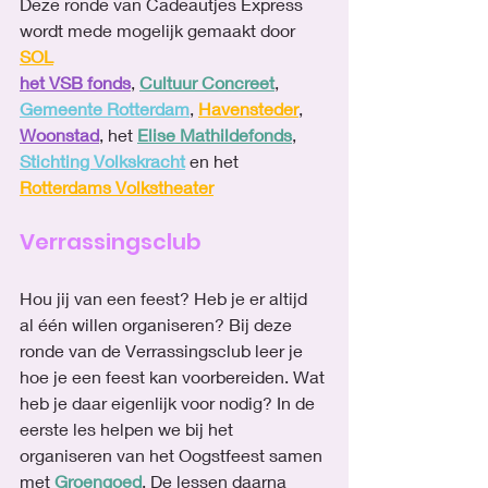
Deze ronde van Cadeautjes Express 
wordt mede mogelijk gemaakt door 
SOL
het VSB fonds
, 
Cultuur Concreet
, 
Gemeente Rotterdam
, 
Havensteder
, 
Woonstad
, het 
Elise Mathildefonds
, 
Stichting Volkskracht
 en het 
Rotterdams Volkstheater
Verrassingsclub
Hou jij van een feest? Heb je er altijd 
al één willen organiseren? Bij deze 
ronde van de Verrassingsclub leer je 
hoe je een feest kan voorbereiden. Wat 
heb je daar eigenlijk voor nodig? In de 
eerste les helpen we bij het 
organiseren van het Oogstfeest samen 
met 
Groengoed
. De lessen daarna 