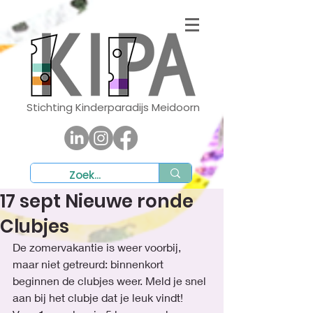
Stichting Kinderparadijs Meidoorn
17 sept Nieuwe ronde
Clubjes
De zomervakantie is weer voorbij, 
maar niet getreurd: binnenkort 
beginnen de clubjes weer. Meld je snel 
aan bij het clubje dat je leuk vindt! 