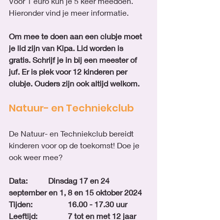
Voor 1 euro kun je 5 keer meedoen. 
Hieronder vind je meer informatie. 
Om mee te doen aan een clubje moet 
je lid zijn van Kipa. Lid worden is 
gratis. Schrijf je in bij een meester of 
juf. Er is plek voor 12 kinderen per 
clubje. Ouders zijn ook altijd welkom. 
Natuur- en Techniekclub
De Natuur- en Techniekclub bereidt 
kinderen voor op de toekomst! Doe je 
ook weer mee?
Data:		Dinsdag 17 en 24 
september en 1, 8 en 15 oktober 2024
Tijden:		16.00 - 17.30 uur
Leeftijd: 		7 tot en met 12 jaar