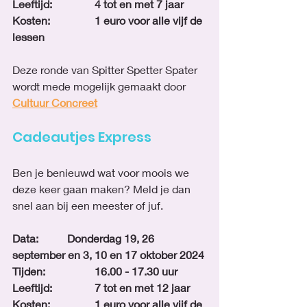
Leeftijd: 		4 tot en met 7 jaar
Kosten: 		1 euro voor alle vijf de 
lessen
Deze ronde van Spitter Spetter Spater 
wordt mede mogelijk gemaakt door 
Cultuur Concreet
Cadeautjes Express
Ben je benieuwd wat voor moois we 
deze keer gaan maken? Meld je dan 
snel aan bij een meester of juf.
Data:		Donderdag 19, 26 
september en 3, 10 en 17 oktober 2024
Tijden:		16.00 - 17.30 uur
Leeftijd: 		7 tot en met 12 jaar
Kosten: 		1 euro voor alle vijf de 