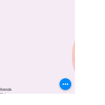
Agenda
Clubjes