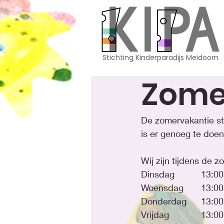
Stichting Kinderparadijs Meidoorn
Zomer
De zomervakantie sta
is er genoeg te doen
Wij zijn tijdens de 
Dinsdag     
Woensdag   
Donderdag  
Vrijdag     