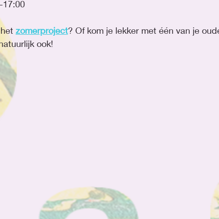
  	12:00-17:00
het 
zomerproject
? Of kom je lekker met één van je oude
atuurlijk ook!