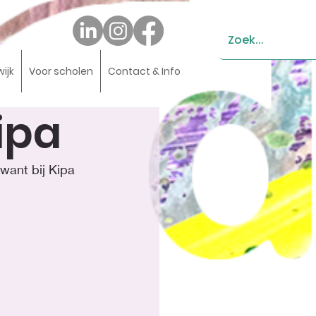
wijk
Voor scholen
Contact & Info
ipa
want bij Kipa 