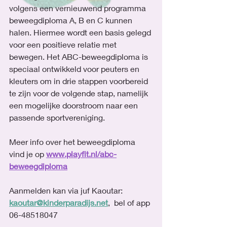
volgens een vernieuwend programma 
beweegdiploma A, B en C kunnen 
halen. Hiermee wordt een basis gelegd 
voor een positieve relatie met 
bewegen. Het ABC-beweegdiploma is 
speciaal ontwikkeld voor peuters en 
kleuters om in drie stappen voorbereid 
te zijn voor de volgende stap, namelijk 
een mogelijke doorstroom naar een 
passende sportvereniging.
Meer info over het beweegdiploma 
vind je op
www.playfit.nl/abc-
beweegdiploma
Aanmelden kan via juf Kaoutar: 
kaoutar@kinderparadijs.net
,  bel of app 
06-48518047