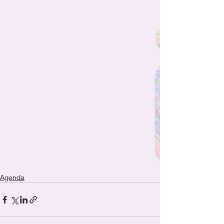
Agenda