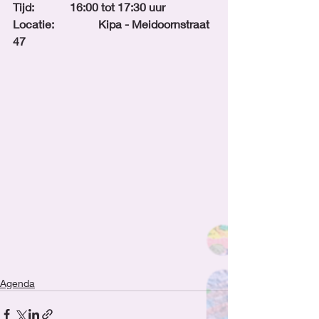
Tijd:		16:00 tot 17:30 uur
Locatie:		Kipa - Meidoornstraat 
47
Agenda