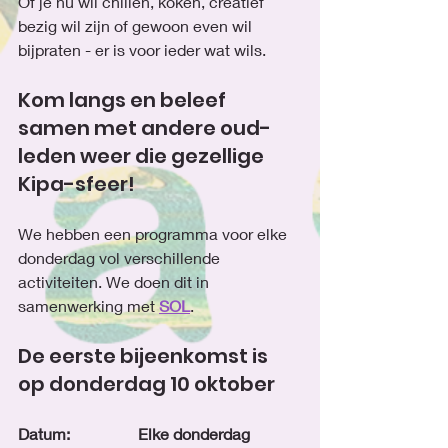
Of je nu wil chillen, koken, creatief 
bezig wil zijn of gewoon even wil 
bijpraten - er is voor ieder wat wils.
Kom langs en beleef 
samen met andere oud-
leden weer die gezellige 
Kipa-sfeer!
We hebben een programma voor elke 
donderdag vol verschillende 
activiteiten. We doen dit in 
samenwerking met 
SOL
. 
De eerste bijeenkomst is 
op donderdag 10 oktober
Datum:		Elke donderdag 