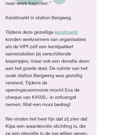
naar-werk trajecten."
Kerstmarkt in station Bergweg
Tijdens deze gezellige
kerstmarkt
konden werknemers van organisaties 
als de VfPf zelf een kerstpakket 
samenstellen bij verschillende 
kraampjes, maar ook een donatie doen 
aan het goede doel. De ruimte van het 
oude station Bergwerg was gezellig 
versierd. Tijdens de 
openingsceremonie mocht Eva de 
cheque van €4500,- in ontvangst 
nemen. Wat een mooi bedrag! 
We vinden het heel fijn dat zij zien dat 
Kipa een waardevolle stichting is, die 
ze een steuntje in de rug willen geven. 