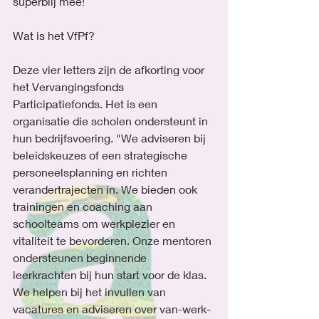
superblij mee!
Wat is het VfPf?
Deze vier letters zijn de afkorting voor 
het Vervangingsfonds 
Participatiefonds. Het is een 
organisatie die scholen ondersteunt in 
hun bedrijfsvoering. "We adviseren bij 
beleidskeuzes of een strategische 
personeelsplanning en richten 
verandertrajecten in. We bieden ook 
trainingen en coaching aan 
schoolteams om werkplezier en 
vitaliteit te bevorderen. Onze mentoren 
ondersteunen beginnende 
leerkrachten bij hun start voor de klas. 
We helpen bij het invullen van 
vacatures en adviseren over van-werk-