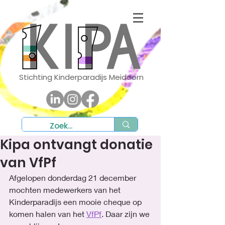
Stichting Kinderparadijs Meidoorn
Kipa ontvangt donatie
van VfPf
Afgelopen donderdag 21 december 
mochten medewerkers van het 
Kinderparadijs een mooie cheque op 
komen halen van het 
VfPf
. Daar zijn we 