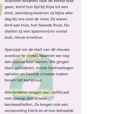
Wanneer kinderen naar de eerste klas 
gaan, komt hun tijd bij Kipa tot een 
eind. Jarenlang kwamen zij bijna elke 
dag bij ons over de vloer. Ze waren 
kind aan huis, hun tweede thuis. Nu 
starten zij een spannend en vooral 
leuk, nieuw avontuur.
Speciaal om de start van dit nieuwe 
avontuur te vieren, kwamen we nog 
één laatste keer samen. We gingen 
eten, schilderen, mooie herinneringen 
ophalen en heerlijk s’mores maken 
boven het kampvuur.
Alle kinderen kregen een certificaat 
met daarop drie unieke 
kernkwaliteiten. Ze kregen ook een 
verzameling foto’s en al hun behaalde 