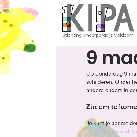
Stichting Kinderparadijs Meidoorn
9 ma
Op donderdag 9 maart
schilderen. Onder he
andere ouders in ges
Zin om te kom
Je kunt je aanmelden
isra@kinderparadijs.