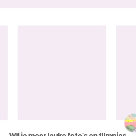
Wil je meer leuke foto's en filmpjes