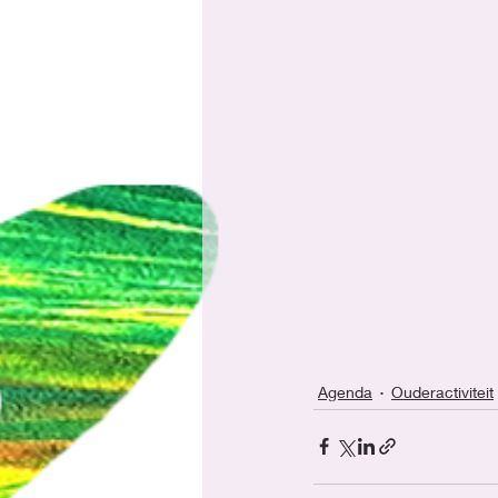
Agenda
Ouderactiviteit