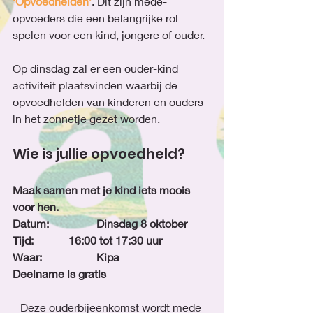
‘Opvoedhelden’
. Dit zijn mede-
opvoeders die een belangrijke rol 
spelen voor een kind, jongere of ouder.
Op dinsdag zal er een ouder-kind 
activiteit plaatsvinden waarbij de 
opvoedhelden van kinderen en ouders 
in het zonnetje gezet worden.
Wie is jullie opvoedheld?
Maak samen met je kind iets moois 
voor hen.
Datum:		Dinsdag 8 oktober
Tijd:		16:00 tot 17:30 uur
Waar:		Kipa
Deelname is gratis
Deze ouderbijeenkomst wordt mede 