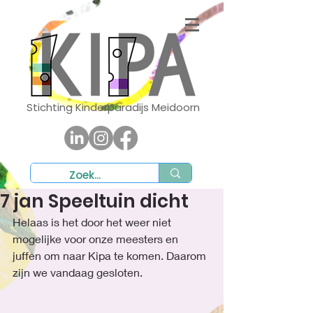
Stichting Kinderparadijs Meidoorn
7 jan Speeltuin dicht
Helaas is het door het weer niet 
mogelijke voor onze meesters en 
juffen om naar Kipa te komen. Daarom 
zijn we vandaag gesloten.