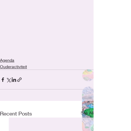
Agenda
Ouderactiviteit
Recent Posts
See All