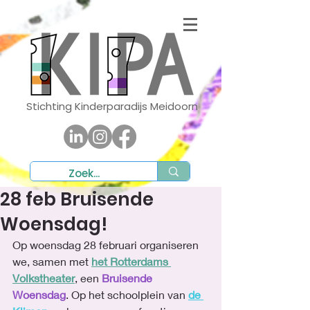
Stichting Kinderparadijs Meidoorn
28 feb Bruisende
Woensdag!
Op woensdag 28 februari organiseren 
we, samen met 
het Rotterdams 
Volkstheater
, een 
Bruisende 
Woensdag
. Op het schoolplein van 
de 