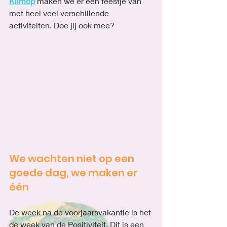
Klimop
 maken we er een feestje van 
met heel veel verschillende 
activiteiten. Doe jij ook mee?
We wachten niet op een 
goede dag, we maken er 
één
De week na de voorjaarsvakantie is het 
de week van de Positiviteit. Dit is een 