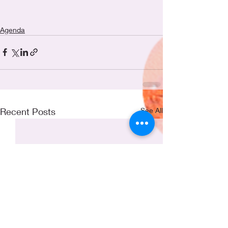
Agenda
Recent Posts
See All