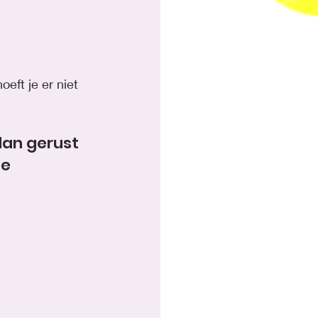
eft je er niet 
dan gerust 
e 