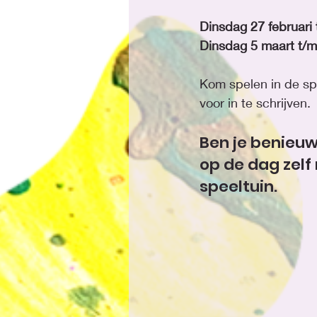
Kom spelen in de spee
voor in te schrijven. 
Ben je benieuwd
op de dag zelf
speeltuin.