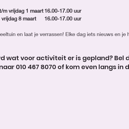
Dinsdag 27 februari t/m vrijdag 1 maart	16.00-17.00 uur 
Dinsdag 5 maart t/m vrijdag 8 maart	16.00-17.00 uur 
ltuin en laat je verrassen! Elke dag iets nieuws en je ho
 wat voor activiteit er is gepland? Bel 
 naar 010 467 8070 of kom even langs in d