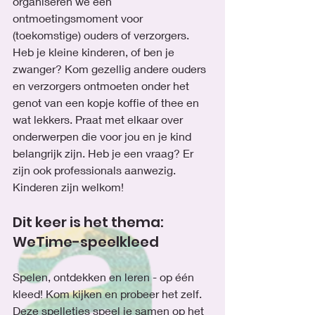
organiseren we een 
ontmoetingsmoment voor 
(toekomstige) ouders of verzorgers. 
Heb je kleine kinderen, of ben je 
zwanger? Kom gezellig andere ouders 
en verzorgers ontmoeten onder het 
genot van een kopje koffie of thee en 
wat lekkers. Praat met elkaar over 
onderwerpen die voor jou en je kind 
belangrijk zijn. Heb je een vraag? Er 
zijn ook professionals aanwezig. 
Kinderen zijn welkom!
Dit keer is het thema: 
WeTime-speelkleed
Spelen, ontdekken en leren - op één 
kleed! Kom kijken en probeer het zelf. 
Deze spelletjes speel je samen op het 