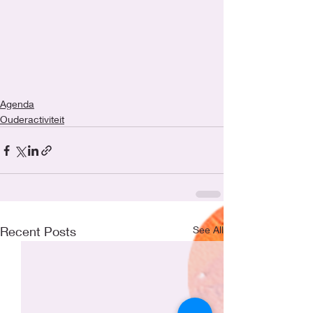
Agenda
Ouderactiviteit
Recent Posts
See All