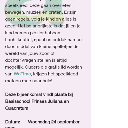
speelkleed, deze gaan over eten, 
bewegen, muziek en praten. Er zijn 
geen regels, volg je kind en alles is 
goed! Het belangrijkste is dat jij en je 
kind samen plezier hebben.
Lach, knuffel, speel en ontdek samen 
door middel van kleine spelletjes de 
wereld van jouw zoon of 
dochter.Vragen stellen is altijd 
mogelijk. Ouders die gratis lid worden 
van 
WeTime
, krijgen het speelkleed 
meteen mee naar huis!
Deze bijeenkomst vindt plaats bij 
Basisschool Prinses Juliana en 
Quadratum
Datum: 	Woensdag 24 september 