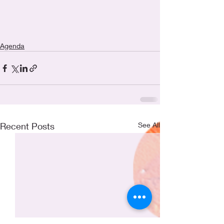
Agenda
Recent Posts
See All