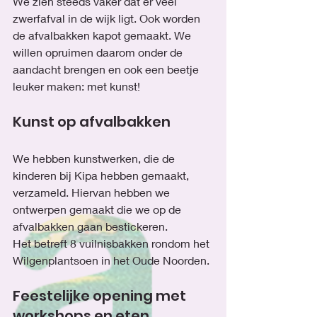
We zien steeds vaker dat er veel 
zwerfafval in de wijk ligt. Ook worden 
de afvalbakken kapot gemaakt. We 
willen opruimen daarom onder de 
aandacht brengen en ook een beetje 
leuker maken: met kunst!
Kunst op afvalbakken
We hebben kunstwerken, die de 
kinderen bij Kipa hebben gemaakt, 
verzameld. Hiervan hebben we 
ontwerpen gemaakt die we op de 
afvalbakken gaan bestickeren.
Het betreft 8 vuilnisbakken rondom het 
Wilgenplantsoen in het Oude Noorden.
Feestelijke opening met 
workshops en eten