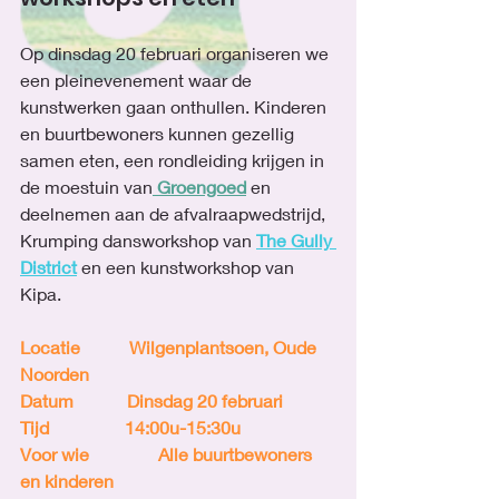
Op dinsdag 20 februari organiseren we 
een pleinevenement waar de 
kunstwerken gaan onthullen. Kinderen 
en buurtbewoners kunnen gezellig 
samen eten, een rondleiding krijgen in 
de moestuin van
 Groengoed
 en 
deelnemen aan de afvalraapwedstrijd, 
Krumping dansworkshop van 
The Gully 
District
 en een kunstworkshop van 
Kipa.
Locatie           Wilgenplantsoen, Oude 
Noorden
Datum            Dinsdag 20 februari
Tijd                 14:00u-15:30u
Voor wie
 Alle buurtbewoners 
en kinderen