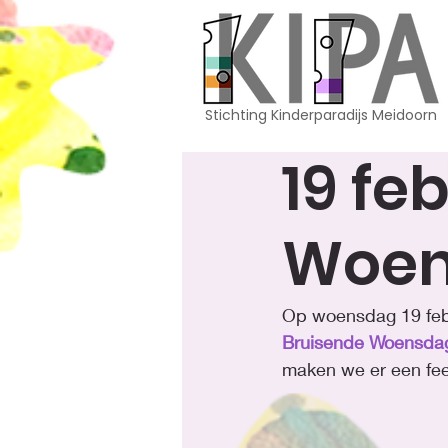
Stichting Kinderparadijs Meidoorn
19 fe
Woen
Op woensdag 19 feb
Bruisende Woensda
maken we er een fees