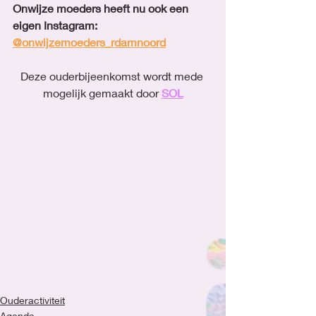
Onwijze moeders heeft nu ook een 
eigen Instagram: 
@onwijzemoeders_rdamnoord
Deze ouderbijeenkomst wordt mede 
mogelijk gemaakt door 
SOL
Ouderactiviteit
Agenda